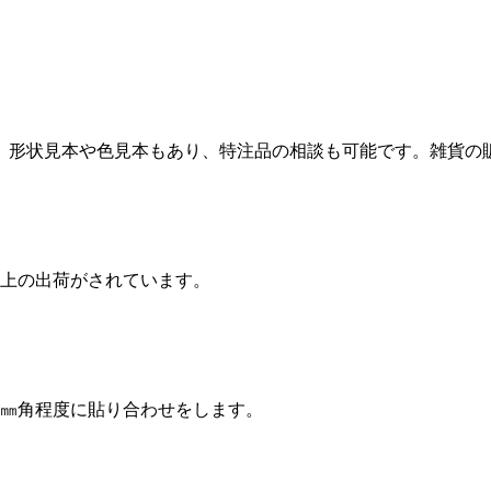
。形状見本や色見本もあり、特注品の相談も可能です。雑貨の
以上の出荷がされています。
0㎜角程度に貼り合わせをします。