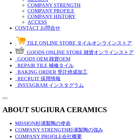
COMPANY STRENGTH
COMPANY PROFILE
COMPANY HISTORY
ACCESS
CONTACT
お問合せ
TILE ONLINE STORE
タイルオンラインストア
GOODS ONLINE STORE
雑貨オンラインストア
GOODS OEM
雑貨OEM
REPAIR TILE
補修タイル
BAKING ORDER
受託焼成加工
RECRUIT
採用情報
INSTAGRAM
インスタグラム
ABOUT SUGIURA CERAMICS
MISSION
杉浦製陶の使命
COMPANY STRENGTH
杉浦製陶の強み
COMPANY PROFILE
会社概要