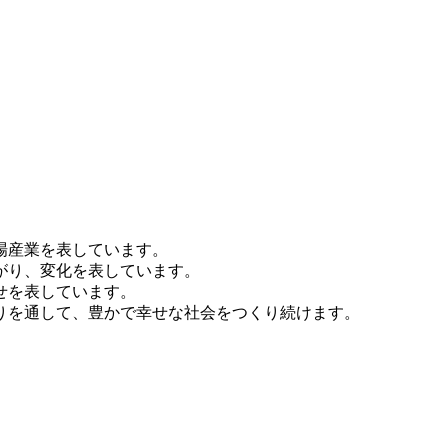
。
場産業を表しています。
がり、変化を表しています。
せを表しています。
りを通して、豊かで幸せな社会をつくり続けます。